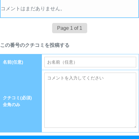
コメントはまだありません。
Page 1 of 1
この番号のクチコミを投稿する
名前(任意)
クチコミ(必須)
全角のみ