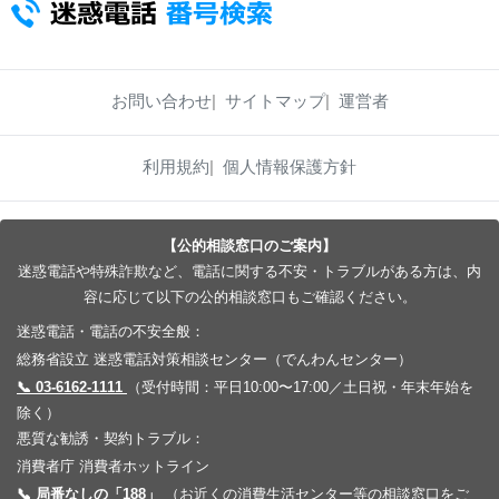
お問い合わせ
サイトマップ
運営者
利用規約
個人情報保護方針
【公的相談窓口のご案内】
迷惑電話や特殊詐欺など、電話に関する不安・トラブルがある方は、内
容に応じて以下の公的相談窓口もご確認ください。
迷惑電話・電話の不安全般：
総務省設立 迷惑電話対策相談センター（でんわんセンター）
📞 03-6162-1111
（受付時間：平日10:00〜17:00／土日祝・年末年始を
除く）
悪質な勧誘・契約トラブル：
消費者庁 消費者ホットライン
📞 局番なしの「188」
（お近くの消費生活センター等の相談窓口をご