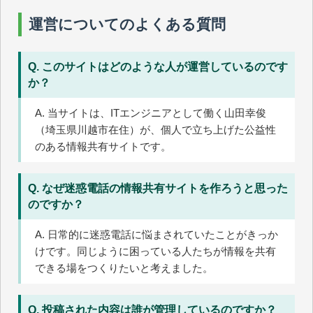
運営についてのよくある質問
Q. このサイトはどのような人が運営しているのです
か？
A. 当サイトは、ITエンジニアとして働く山田幸俊
（埼玉県川越市在住）が、個人で立ち上げた公益性
のある情報共有サイトです。
Q. なぜ迷惑電話の情報共有サイトを作ろうと思った
のですか？
A. 日常的に迷惑電話に悩まされていたことがきっか
けです。同じように困っている人たちが情報を共有
できる場をつくりたいと考えました。
Q. 投稿された内容は誰が管理しているのですか？