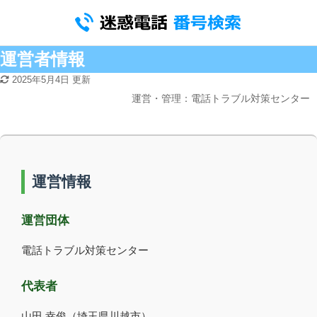
運営者情報
2025年5月4日
更新
運営・管理：電話トラブル対策センター
運営情報
運営団体
電話トラブル対策センター
代表者
山田 幸俊（埼玉県川越市）