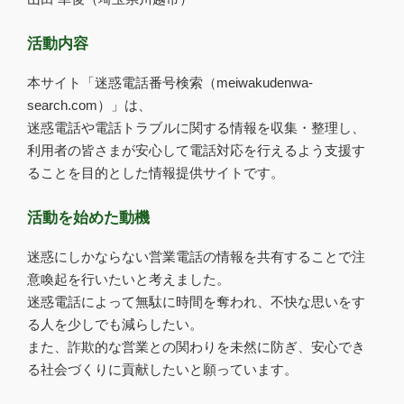
活動内容
本サイト「迷惑電話番号検索（meiwakudenwa-
search.com）」は、
迷惑電話や電話トラブルに関する情報を収集・整理し、
利用者の皆さまが安心して電話対応を行えるよう支援す
ることを目的とした情報提供サイトです。
活動を始めた動機
迷惑にしかならない営業電話の情報を共有することで注
意喚起を行いたいと考えました。
迷惑電話によって無駄に時間を奪われ、不快な思いをす
る人を少しでも減らしたい。
また、詐欺的な営業との関わりを未然に防ぎ、安心でき
る社会づくりに貢献したいと願っています。