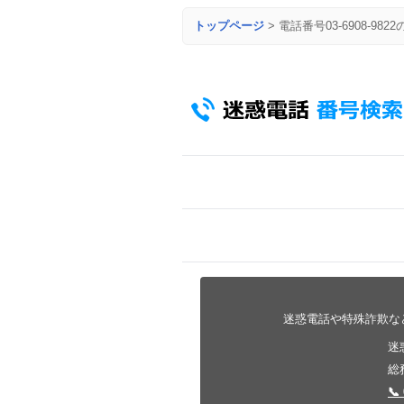
トップページ
>
電話番号03-6908-982
迷惑電話や特殊詐欺な
迷
総
📞