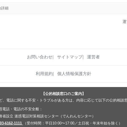
2の詳細
運
お問い合わせ
サイトマップ
運営者
利用規約
個人情報保護方針
【公的相談窓口のご案内】
ど、電話に関する不安・トラブルがある方は、内容に応じて以下の公的相談
惑電話・電話の不安全般：
務省設立 迷惑電話対策相談センター（でんわんセンター）
 03-6162-1111
（受付時間：平日10:00〜17:00／土日祝・年末年始を除く）