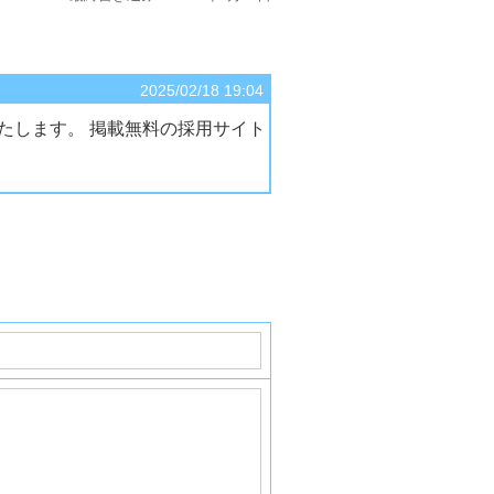
2025/02/18 19:04
たします。 掲載無料の採用サイト