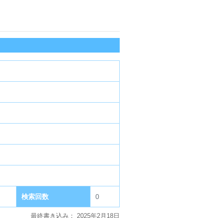
検索回数
0
最終書き込み：
2025年2月18日