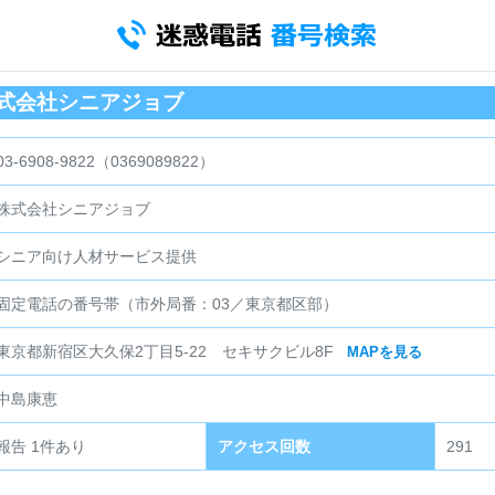
｜株式会社シニアジョブ
03-6908-9822（0369089822）
株式会社シニアジョブ
シニア向け人材サービス提供
固定電話の番号帯（市外局番：03／東京都区部）
東京都新宿区大久保2丁目5-22 セキサクビル8F
MAPを見る
中島康恵
報告 1件あり
アクセス回数
291