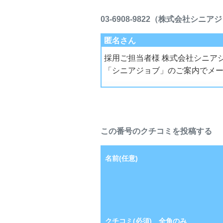
03-6908-9822（株式会社シ
匿名さん
採用ご担当者様 株式会社シニア
「シニアジョブ」のご案内でメ
この番号のクチコミを投稿する
名前(任意)
クチコミ(必須) 全角のみ