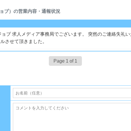
ニアジョブ）の営業内容・通報状況
ジョブ 求人メディア事務局でございます。 突然のご連絡失礼い
ールさせて頂きました。
Page 1 of 1