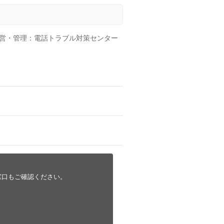
営・管理：電話トラブル対策センター
窓口もご確認ください。