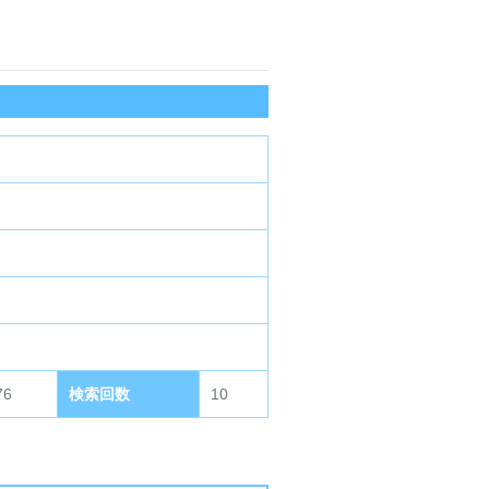
76
検索回数
10