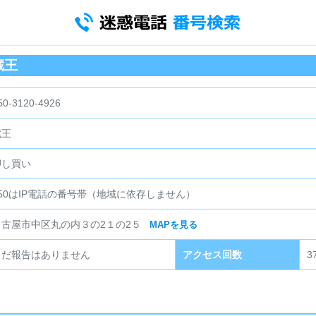
蔵王
50-3120-4926
蔵王
押し買い
050はIP電話の番号帯（地域に依存しません）
名古屋市中区丸の内３の2１の2５
MAPを見る
まだ報告はありません
アクセス回数
3