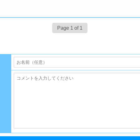
Page 1 of 1