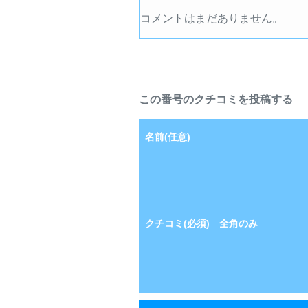
コメントはまだありません。
この番号のクチコミを投稿する
名前(任意)
クチコミ(必須) 全角のみ