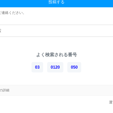
投稿する
ご連絡ください。
よく検索される番号
03
0120
050
26の詳細
運