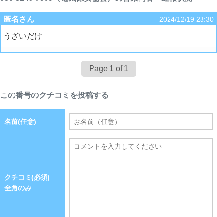
匿名さん
2024/12/19 23:30
うざいだけ
Page 1 of 1
この番号のクチコミを投稿する
名前(任意)
クチコミ(必須)
全角のみ