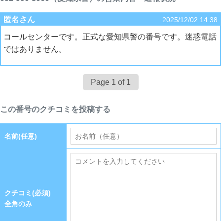
匿名さん
2025/12/02 14:38
コールセンターです。正式な愛知県警の番号です。迷惑電話
ではありません。
Page 1 of 1
この番号のクチコミを投稿する
名前(任意)
クチコミ(必須)
全角のみ