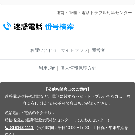
運営・管理：電話トラブル対策センター
お問い合わせ
サイトマップ
運営者
利用規約
個人情報保護方針
【公的相談窓口のご案内】
迷惑電話や特殊詐欺など、電話に関する不安・トラブルがある方は、内
容に応じて以下の公的相談窓口もご確認ください。
迷惑電話・電話の不安全般：
総務省設立 迷惑電話対策相談センター（でんわんセンター）
📞 03-6162-1111
（受付時間：平日10:00〜17:00／土日祝・年末年始を
除く）