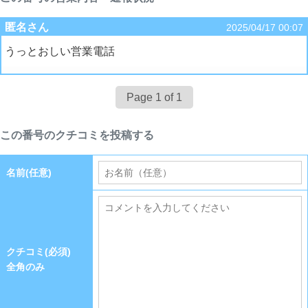
匿名さん
2025/04/17 00:07
うっとおしい営業電話
Page 1 of 1
この番号のクチコミを投稿する
名前(任意)
クチコミ(必須)
全角のみ