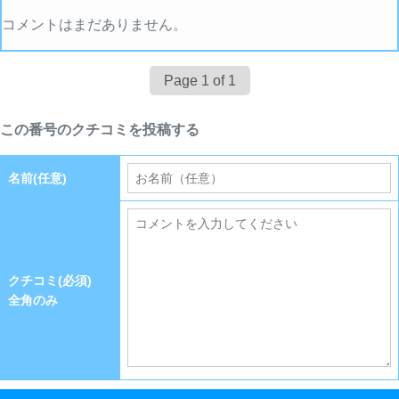
コメントはまだありません。
Page 1 of 1
この番号のクチコミを投稿する
名前(任意)
クチコミ(必須)
全角のみ