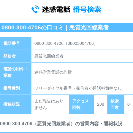
0800-300-4706の口コミ｜悪質光回線業者
電話番号
0800-300-4706（08003004706）
発信者
悪質光回線業者
電話の用件・
迷惑営業電話の詐欺
業種
番号種別
フリーダイヤル番号（発信者が通話料負担なし）
まだ報告はあり
アクセス
検索
投稿状況
288
0
ません
回数
回数
0800-300-4706（悪質光回線業者）の営業内容・通報状況