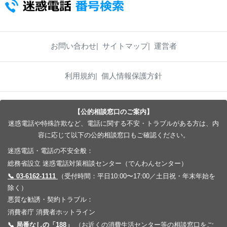
お問い合わせ
サイトマップ
運営者
利用規約
個人情報保護方針
【公的相談窓口のご案内】
迷惑電話や特殊詐欺など、電話に関する不安・トラブルがある方は、内
容に応じて以下の公的相談窓口もご確認ください。
迷惑電話・電話の不安全般：
総務省設立 迷惑電話対策相談センター（でんわんセンター）
📞 03-6162-1111
（受付時間：平日10:00〜17:00／土日祝・年末年始を
除く）
悪質な勧誘・契約トラブル：
消費者庁 消費者ホットライン
📞 局番なしの「188」
（お近くの消費生活センター等の相談窓口をご