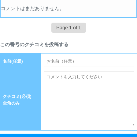
コメントはまだありません。
Page 1 of 1
この番号のクチコミを投稿する
名前(任意)
クチコミ(必須)
全角のみ