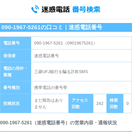
090-1967-5261の口コミ｜迷惑電話番号
電話番号
090-1967-5261（09019675261）
発信者
迷惑電話番号
電話の用件・
三菱UFJ銀行を騙る詐欺SMS
業種
番号種別
携帯電話の番号帯
まだ報告はあり
アクセス
検索
投稿状況
242
0
ません
回数
回数
090-1967-5261（迷惑電話番号）の営業内容・通報状況