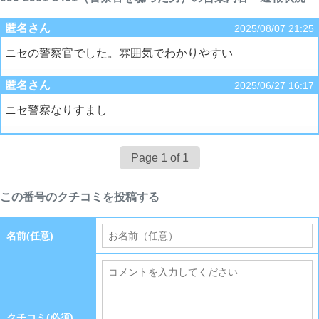
匿名さん
2025/08/07 21:25
ニセの警察官でした。雰囲気でわかりやすい
匿名さん
2025/06/27 16:17
ニセ警察なりすまし
Page 1 of 1
この番号のクチコミを投稿する
名前(任意)
クチコミ(必須)