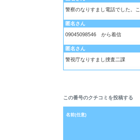
警察のなりすまし電話でした。
匿名さん
09045098546 から着信
匿名さん
警視庁なりすまし捜査二課
この番号のクチコミを投稿する
名前(任意)