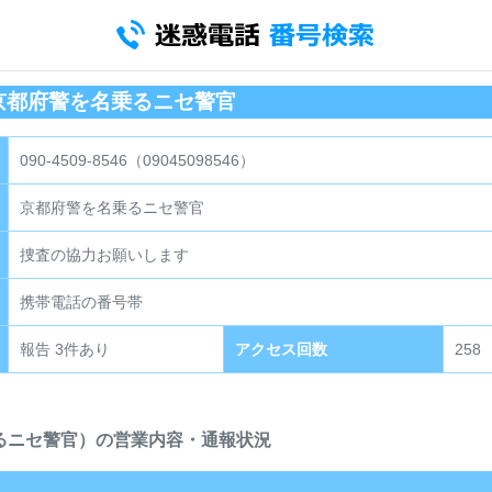
コミ｜京都府警を名乗るニセ警官
090-4509-8546（09045098546）
京都府警を名乗るニセ警官
捜査の協力お願いします
携帯電話の番号帯
報告 3件あり
アクセス回数
258
を名乗るニセ警官）の営業内容・通報状況