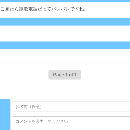
ここ見たら詐欺電話だってバレバレですね。
Page 1 of 1