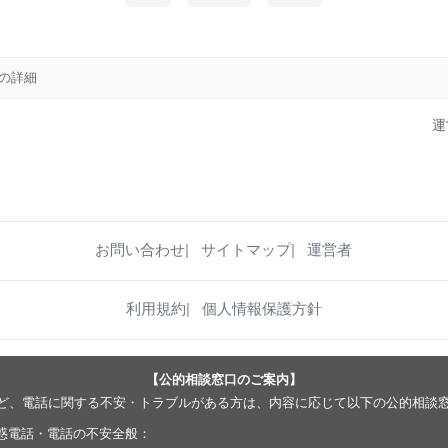
46の詳細
運
お問い合わせ
サイトマップ
運営者
利用規約
個人情報保護方針
【公的相談窓口のご案内】
ど、電話に関する不安・トラブルがある方は、内容に応じて以下の公的相談
惑電話・電話の不安全般：