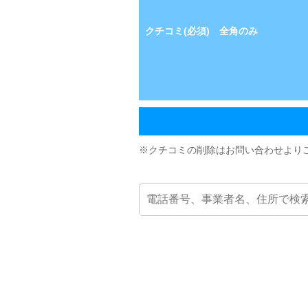
クチコミ(必須) 全角のみ
※クチコミの削除はお問い合わせより