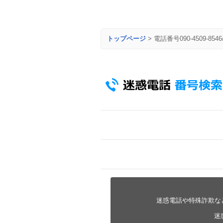
トップページ
>
電話番号090-4509-85
迷惑電話や特殊詐欺な
迷